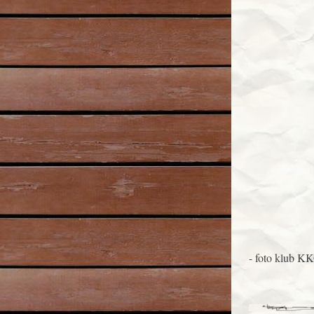
- foto klub K