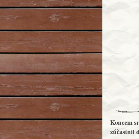
Koncem sr
zúčastnil