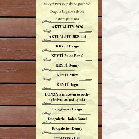
Miky z Pernštejnského podhradí
Dago z Jirgalova dvora
ostatní psi u nás
AKTUALITY 2026
AKTUALITY 2025 atd
KRYTÍ Drago
KRYTÍ Baloo Bonel
KRYTÍ Denny
KRYTÍ Miky
KRYTÍ Dago
HONZA a pracovní úspěchy
(předvedení psi apod.)
fotogalerie - Drago
fotogalerie - Baloo Bonel
fotogalerie - Denny
fotogalerie - Hall