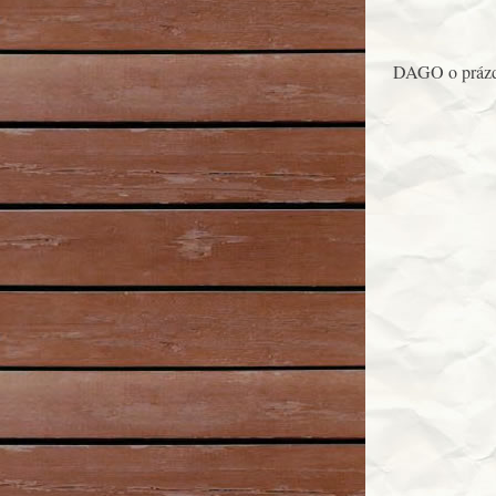
DAGO o prázd