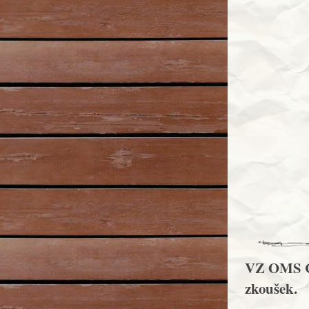
VZ OMS Che
zkoušek.