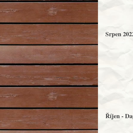
Srpen 202
Říjen - Da