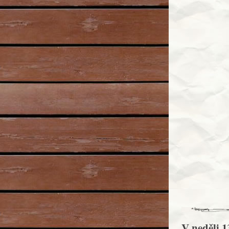
V neděli 1