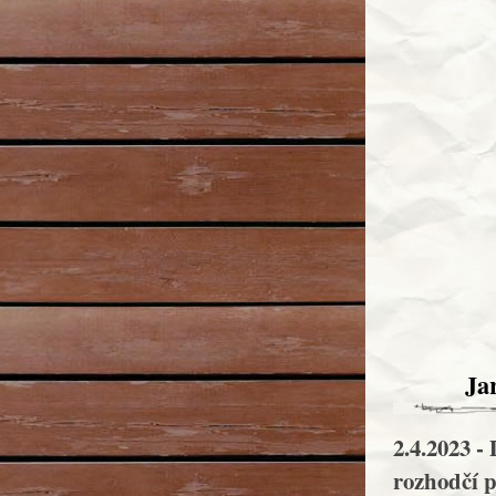
Ja
2.4.2023 -
rozhodčí 