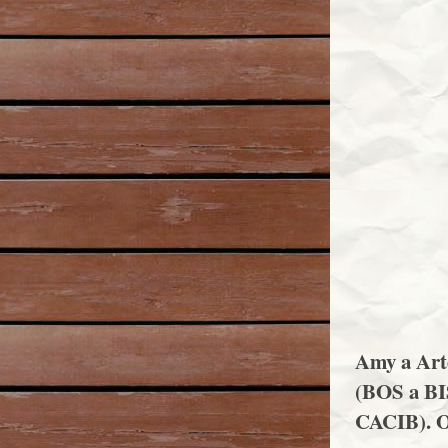
Amy a Arte
(BOS a BIS
CACIB). O