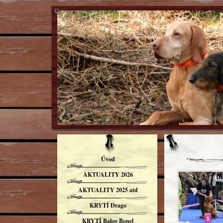
Úvod
AKTUALITY 2026
AKTUALITY 2025 atd
KRYTÍ Drago
KRYTÍ Baloo Bonel