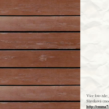
Více foto zde:
Slavíková (moc
http://emma74