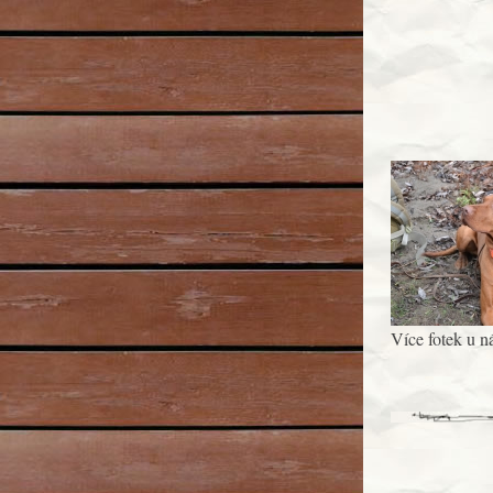
Více fotek u ná