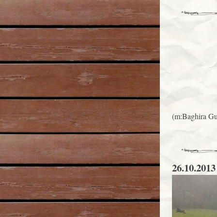
(m:Baghira Gur
26.10.2013