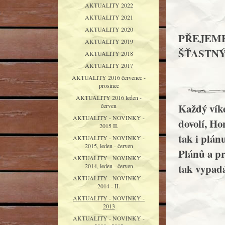
AKTUALITY 2022
AKTUALITY 2021
AKTUALITY 2020
PŘEJEME
AKTUALITY 2019
ŠŤASTNÝ
AKTUALITY 2018
AKTUALITY 2017
AKTUALITY 2016 červenec -
prosinec
AKTUALITY 2016 leden -
Každý vík
červen
AKTUALITY - NOVINKY -
dovolí, Hon
2015 II.
tak i plán
AKTUALITY - NOVINKY -
2015, leden - červen
Plánů a pr
AKTUALITY - NOVINKY -
tak vypadá
2014, leden - červen
AKTUALITY - NOVINKY -
2014 - II.
AKTUALITY - NOVINKY -
2013
AKTUALITY - NOVINKY -