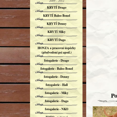
2009 - 2012
KRYTÍ Drago
KRYTÍ Baloo Bonel
KRYTÍ Denny
KRYTÍ Miky
KRYTÍ Dago
HONZA a pracovní úspěchy
(předvedení psi apod.)
fotogalerie - Drago
fotogalerie - Baloo Bonel
fotogalerie - Denny
fotogalerie - Hall
fotogalerie - Miky
Po
fotogalerie - Dago
fotogalerie - NKO