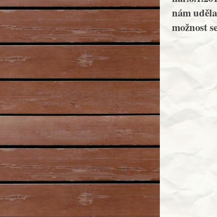
nám udělal
možnost se