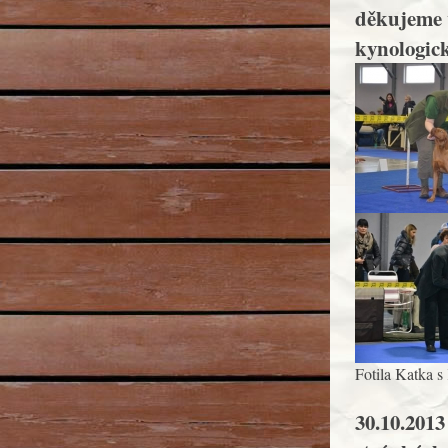
děkujeme 
kynologick
Fotila Katka s
30.10.2013